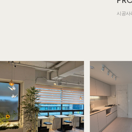
PRO
시공사