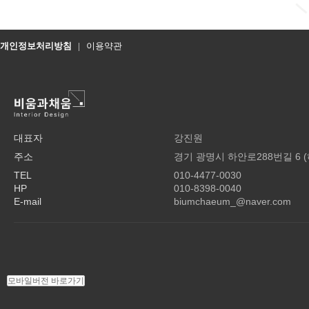
개인정보처리방침
|
이용약관
대표자
강진원
주소
경기 광명시 하안로288번길 6 
TEL
010-4477-0030
HP
010-8398-0040
E-mail
biumchaeum_@naver.com
모바일버전 바로가기