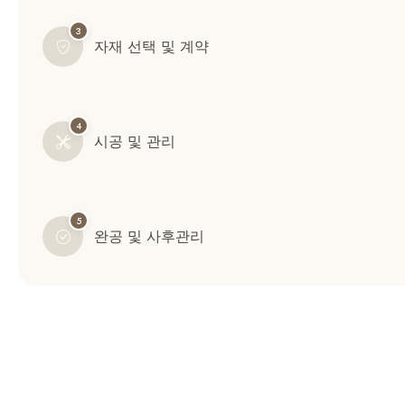
3
자재 선택 및 계약
4
시공 및 관리
5
완공 및 사후관리