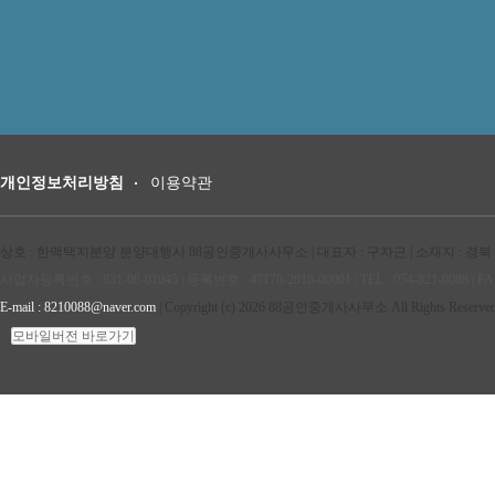
개인정보처리방침
이용약관
상호 : 한맥택지분양 분양대행사 88공인중개사사무소 | 대표자 : 구자근 | 소재지 : 경북
사업자등록번호 : 831-06-01045 | 등록번호 : 47170-2018-00001 | TEL : 054-821-0088 | FAX
E-mail : 8210088@naver.com
| Copyright (c) 2026 88공인중개사사무소 All Rights Reserved
모바일버전 바로가기