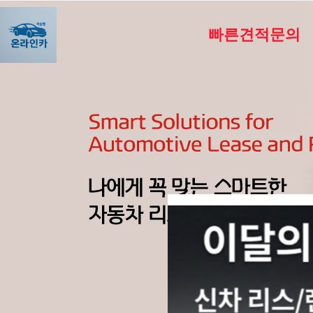
빠른견적문의