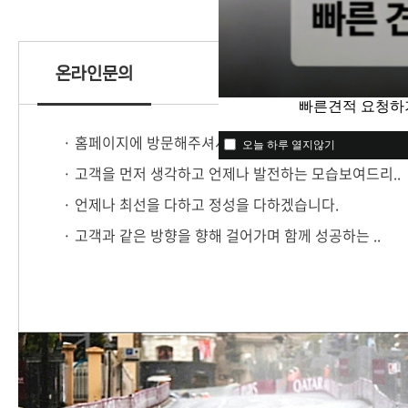
온라인문의
빠른견적 요청하
빠른견적 요청하기
· 홈페이지에 방문해주셔서 감사합니다.
오늘 하루 열지않기
오늘 하루 열지않기
· 고객을 먼저 생각하고 언제나 발전하는 모습보여드리..
· 언제나 최선을 다하고 정성을 다하겠습니다.
· 고객과 같은 방향을 향해 걸어가며 함께 성공하는 ..