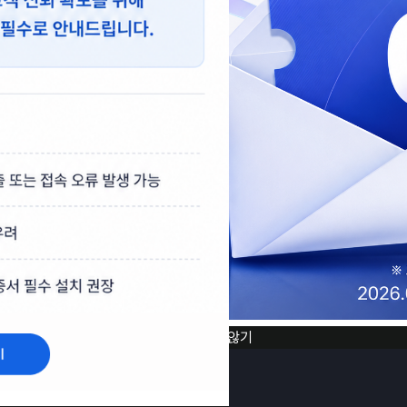
[닫기]
1일 동안 열지않기