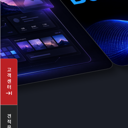
고객센터
keyboard_tab
견적문의