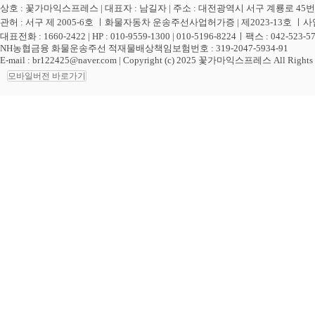
상호 : 꽃가마익스프레스 | 대표자 : 남길자 | 주소 : 대전광역시 서구 계룡로 45번길
관허 : 서구 제 2005-6호 ㅣ화물자동차 운송주선사업허가증 | 제2023-13호 ㅣ
사업
대표전화 : 1660-2422 | HP : 010-9559-1300 | 010-5196-8224ㅣ팩스 : 042-523-5
NH농협금융 화물운송주선 적재물배상책임보험번호 : 319-2047-5934-91
E-mail : br122425@naver.com
| Copyright (c) 2025 꽃가마익스프레스 All Rights R
모바일버전 바로가기