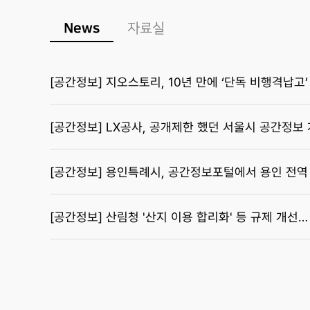
News
자료실
[공간정보] 지오스토리, 10년 만에 ‘단독 비행격납고’
[공간정보] LX공사, 공개제한 했던 서울시 공간정보
[공간정보] 용인특례시, 공간정보포털에서 용인 전역 
[공간정보] 산림청 '산지 이용 합리화' 등 규제 개선…