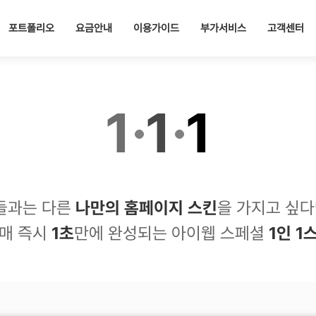
포트폴리오
요금안내
이용가이드
부가서비스
고객센터
1
·
1
·
1
들과는 다른
나만의 홈페이지 스킨
을 가지고 싶다
매 즉시
1초
만에 완성되는 아이웹 스페셜
1인 1