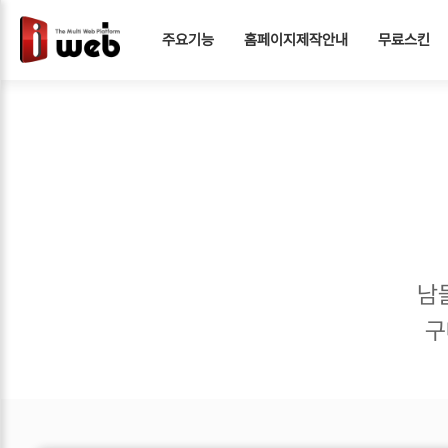
주요기능
홈페이지제작안내
무료스킨
남
구