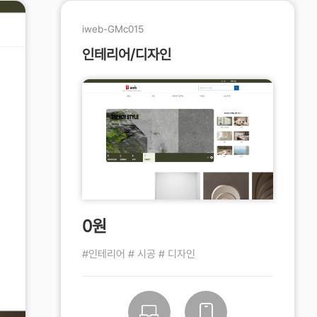
iweb-GMc015
인테리어/디자인
0원
#인테리어 # 시공 # 디자인