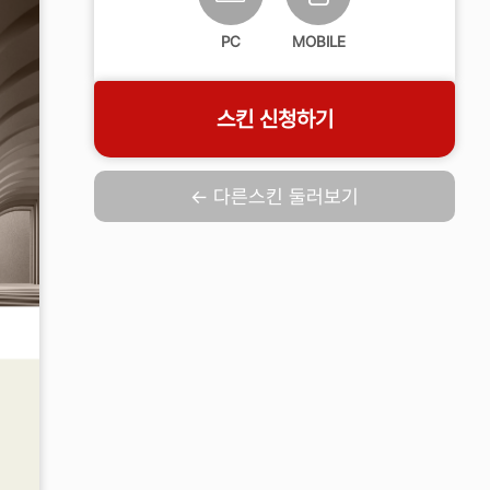
PC
MOBILE
스킨 신청하기
← 다른스킨 둘러보기