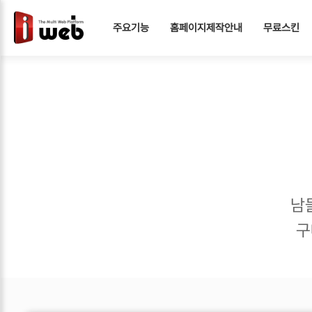
주요기능
홈페이지제작안내
무료스킨
남
구