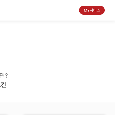
MY서비스
면?
스킨