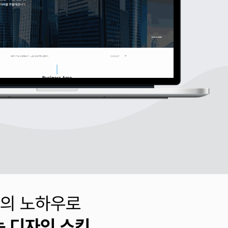
의 노하우로
 디자인 스킨