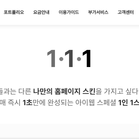
포트폴리오
요금안내
이용가이드
부가서비스
고객센터
1
·
1
·
1
들과는 다른
나만의 홈페이지 스킨
을 가지고 싶다
매 즉시
1초
만에 완성되는 아이웹 스페셜
1인 1