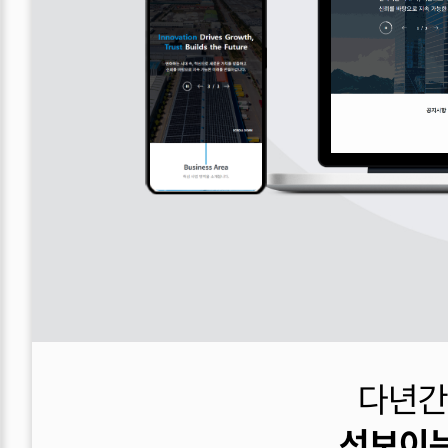
다년간
선보이는