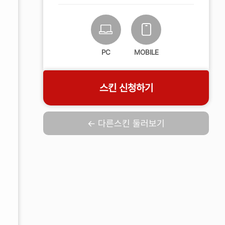
PC
MOBILE
스킨 신청하기
← 다른스킨 둘러보기