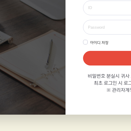
아이디 저장
비밀번호 분실시
귀사
최초 로그인 시
로그
※ 관리자계