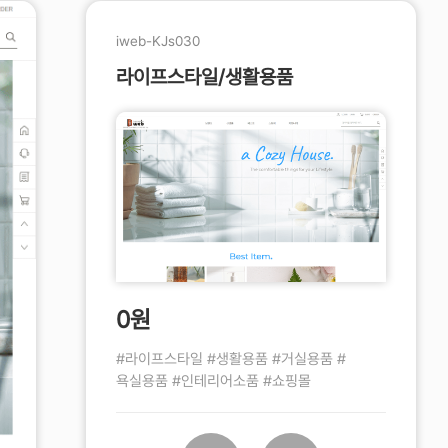
iweb-KJs030
라이프스타일/생활용품
0원
#라이프스타일 #생활용품 #거실용품 #
욕실용품 #인테리어소품 #쇼핑몰