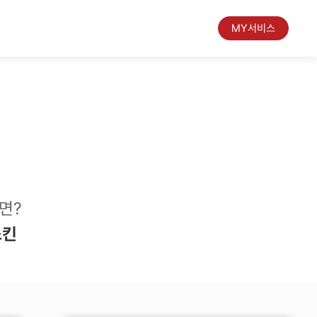
MY서비스
면?
스킨