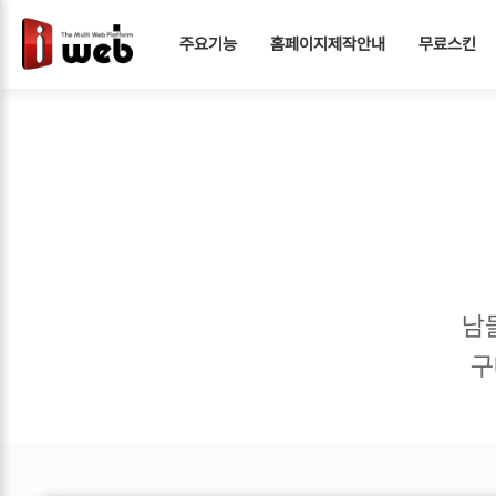
주요기능
홈페이지제작안내
무료스킨
남
구