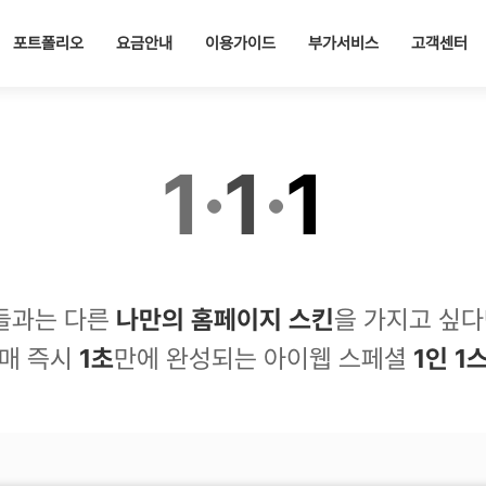
포트폴리오
요금안내
이용가이드
부가서비스
고객센터
1
·
1
·
1
들과는 다른
나만의 홈페이지 스킨
을 가지고 싶다
매 즉시
1초
만에 완성되는 아이웹 스페셜
1인 1